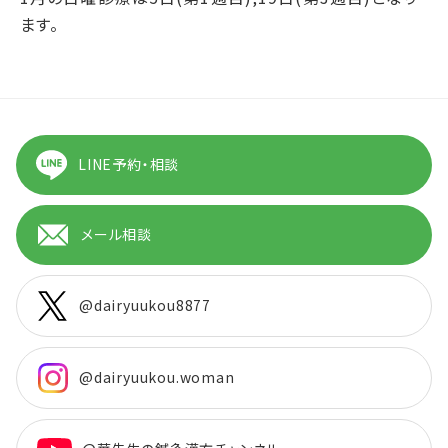
ます。
LINE予約・相談
メール相談
@dairyuukou8877
@dairyuukou.woman