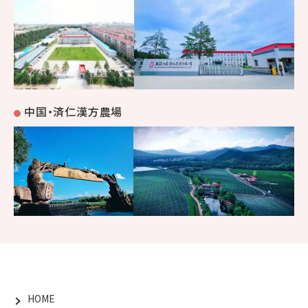
中国・済仁漢方農場
HOME