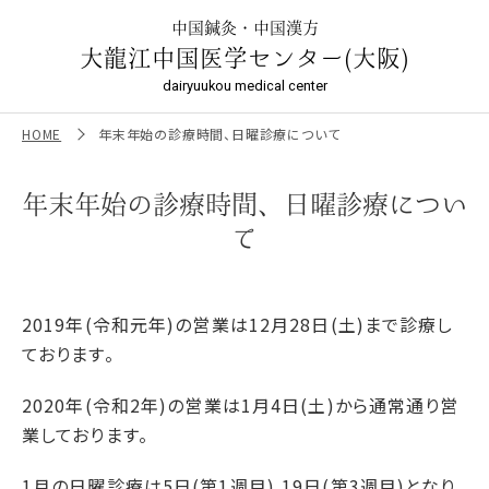
年末年始の診療時間、日曜診療について | 鍼灸は【本場中国鍼
灸・針灸・漢方】大龍江中国医学センター／大阪の鍼灸院
中国鍼灸・中国漢方
大龍江中国医学センター(大阪)
dairyuukou medical center
HOME
年末年始の診療時間、日曜診療について
年末年始の診療時間、日曜診療につい
て
2019年(令和元年)の営業は12月28日(土)まで診療し
ております。
2020年(令和2年)の営業は1月4日(土)から通常通り営
業しております。
1月の日曜診療は5日(第1週目),19日(第3週目)となり