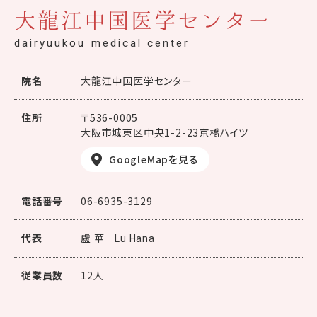
大龍江中国医学センター
dairyuukou medical center
院名
大龍江中国医学センター
住所
〒536-0005
大阪市城東区中央1-2-23京橋ハイツ
GoogleMapを見る
電話番号
06-6935-3129
代表
盧 華
Lu Hana
従業員数
12人