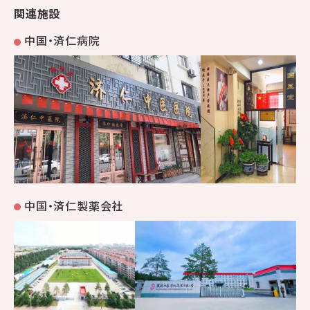
関連施設
中国・済仁病院
中国・済仁製薬会社