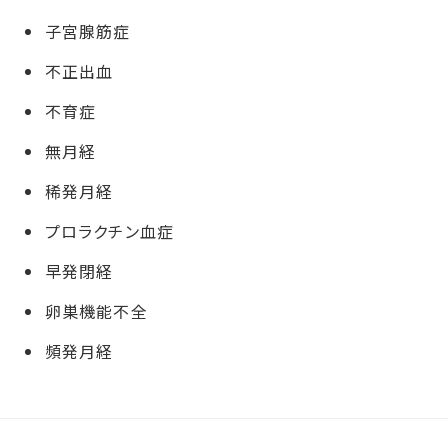
子宮腺筋症
不正出血
不育症
無月経
稀発月経
プロラクチン血症
早発閉経
卵巣機能不全
頻発月経