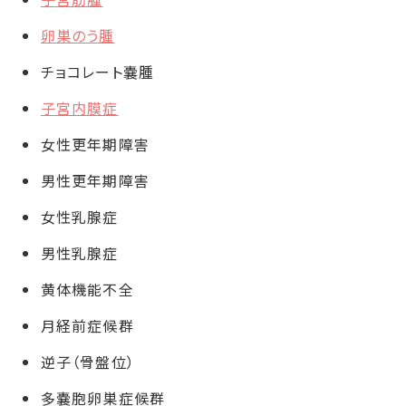
卵巣のう腫
チョコレート嚢腫
子宮内膜症
女性更年期障害
男性更年期障害
女性乳腺症
男性乳腺症
黄体機能不全
月経前症候群
逆子（骨盤位）
多嚢胞卵巣症候群