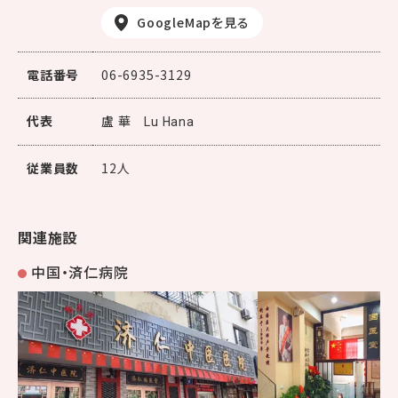
GoogleMapを見る
電話番号
06-6935-3129
代表
盧 華
Lu Hana
従業員数
12人
関連施設
中国・済仁病院