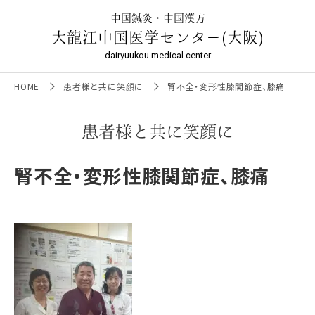
腎不全・変形性膝関節症、膝痛 ｜大龍江中国医学センター（大
阪）
中国鍼灸・中国漢方
大龍江中国医学センター(大阪)
dairyuukou medical center
HOME
患者様と共に笑顔に
腎不全・変形性膝関節症、膝痛
患者様と共に笑顔に
腎不全・変形性膝関節症、膝痛