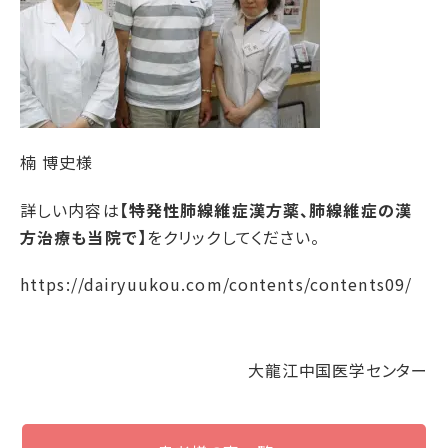
楠 博史様
詳しい内容は
【特発性肺線維症漢方薬、肺線維症の漢
方治療も当院で】
をクリックしてください。
https://dairyuukou.com/contents/contents09/
大龍江中国医学センター