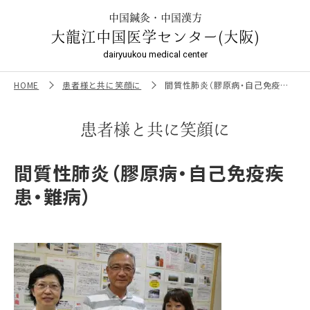
間質性肺炎（膠原病・自己免疫疾患・難病） ｜大龍江中国医学
センター（大阪）
中国鍼灸・中国漢方
大龍江中国医学センター(大阪)
dairyuukou medical center
HOME
患者様と共に笑顔に
間質性肺炎（膠原病・自己免疫疾患・難病）
患者様と共に笑顔に
間質性肺炎（膠原病・自己免疫疾
患・難病）