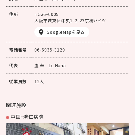
住所
〒536-0005
大阪市城東区中央1-2-23京橋ハイツ
GoogleMapを見る
電話番号
06-6935-3129
代表
盧 華
Lu Hana
従業員数
12人
関連施設
中国・済仁病院