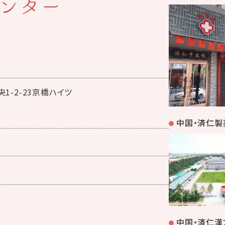
ンター
1-2-23京橋ハイツ
中国・済仁製
中国・済仁漢