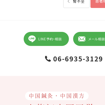
患者
腎不全
LINE予約・相談
メール相談
06-6935-3129
中国鍼灸・中国漢方