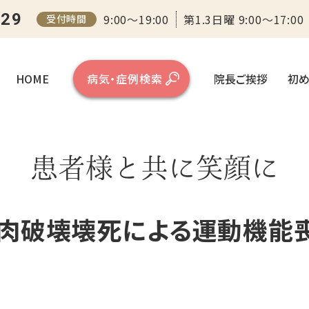
 ｜大龍江中国医学センター（大阪）
129
9:00～19:00
第1.3日曜 9:00～17:00
受付時間
HOME
病気・症例検索
院長ご挨拶
初め
患者様と共に笑顔に
筋肉破壊壊死による運動機能