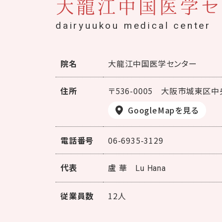
大龍江中国医学セ
dairyuukou medical center
院名
大龍江中国医学センター
住所
〒536-0005
大阪市城東区中央
GoogleMapを見る
電話番号
06-6935-3129
代表
盧 華
Lu Hana
従業員数
12人