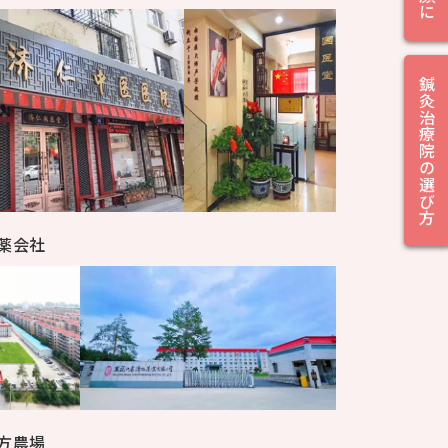
鍼灸治療院の選び方
薬会社
方農場