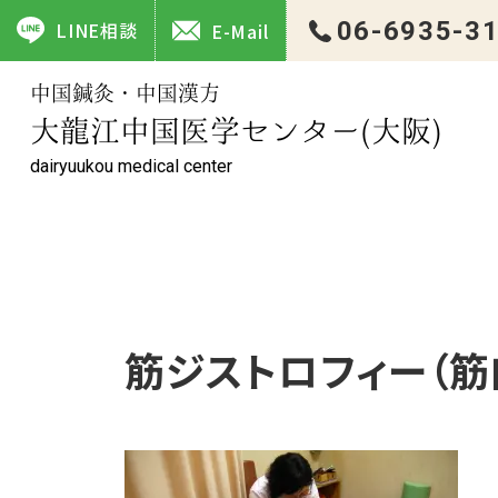
筋ジストロフィー（筋肉破壊壊死による運動機能喪失する難病）
06-6935-3
LINE相談
E-Mail
中国鍼灸・中国漢方
大龍江中国医学センター(大阪)
dairyuukou medical center
筋ジストロフィー（