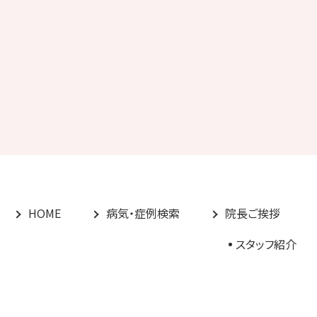
HOME
病気・症例検索
院長ご挨拶
スタッフ紹介