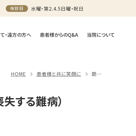
水曜・第2.4.5日曜・祝日
休診日
て・遠方の方へ
患者様からのQ&A
当院について
HOME
患者様と共に笑顔に
筋ジストロフィー（筋肉破壊壊死による運動機能喪失する難病）
喪失する難病）