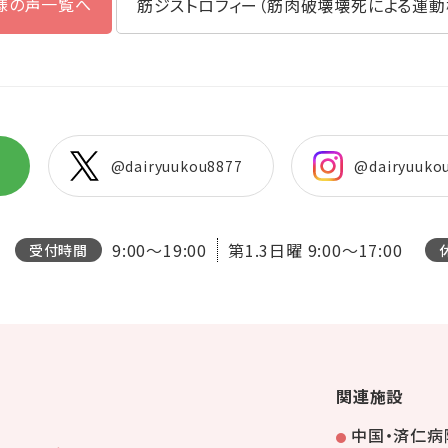
様の声一覧へ
筋ジストロフィー（筋肉破壊壊死による運動
@dairyuukou8877
@dairyuuko
9:00～19:00
第1.3日曜
9:00～17:00
受付時間
関連施設
中国・済仁病