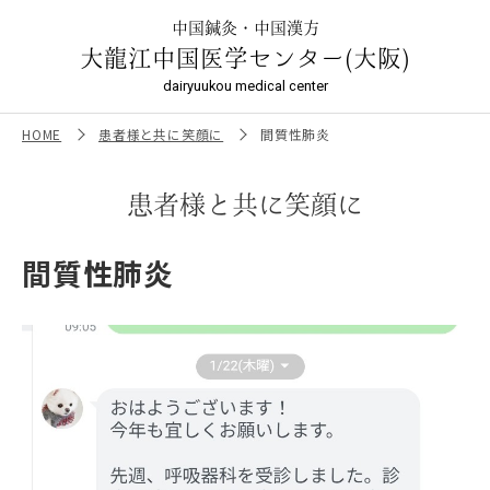
間質性肺炎 ｜大龍江中国医学センター（大阪）
中国鍼灸・中国漢方
大龍江中国医学センター(大阪)
dairyuukou medical center
HOME
患者様と共に笑顔に
間質性肺炎
患者様と共に笑顔に
間質性肺炎