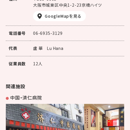
大阪市城東区中央1-2-23京橋ハイツ
GoogleMapを見る
電話番号
06-6935-3129
代表
盧 華
Lu Hana
従業員数
12人
関連施設
中国・済仁病院