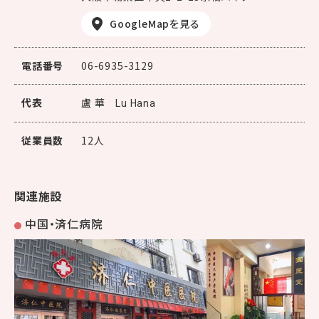
GoogleMapを見る
電話番号
06-6935-3129
代表
盧 華
Lu Hana
従業員数
12人
関連施設
中国・済仁病院