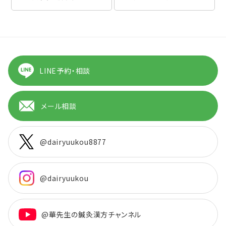
LINE予約・相談
メール相談
@dairyuukou8877
@dairyuukou
@華先生の鍼灸漢方チャンネル