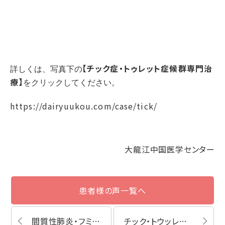
【チック症・トゥレット症候群専門治
詳しくは、写真下の
療】
をクリックしてください。
https://dairyuukou.com/case/tick/
大龍江中国医学センター
患者様の声一覧へ
間質性肺炎・フミコ様
チック・トウッレト症候群・発達障害