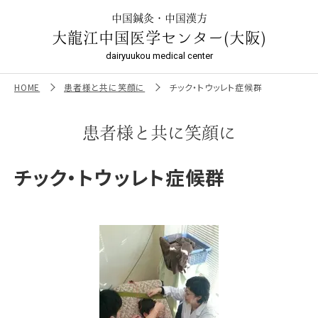
チック・トウッレト症候群 ｜大龍江中国医学センター（大阪）
中国鍼灸・中国漢方
大龍江中国医学センター(大阪)
dairyuukou medical center
HOME
患者様と共に笑顔に
チック・トウッレト症候群
患者様と共に笑顔に
チック・トウッレト症候群