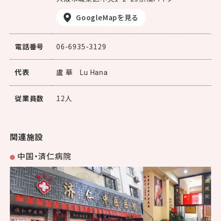
GoogleMapを見る
電話番号
06-6935-3129
代表
盧 華
Lu Hana
従業員数
12人
関連施設
中国・済仁病院