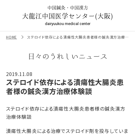
ステロイド依存による潰瘍性大腸炎患者様の鍼灸漢方治療体
験談 ｜大龍江中国医学センター（大阪）
中国鍼灸・中国漢方
大龍江中国医学センター(大阪)
dairyuukou medical center
HOME
ステロイド依存による潰瘍性大腸炎患者様の鍼灸漢方治療体験談
日々のうれしいニュース
2019.11.08
ステロイド依存による潰瘍性大腸炎患
者様の鍼灸漢方治療体験談
ステロイド依存による潰瘍性大腸炎患者様の鍼灸漢方
治療体験談
潰瘍性大腸炎による治療でステロイド剤を投与していま