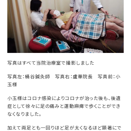
写真はすべて当院治療室で撮影しました
写真左：桶谷鍼灸師 写真右：盧華院長 写真前：小
玉様
小玉様はコロナ感染によりコロナが治った後も、後遺
症として徐々に足の痛みと運動麻痺で歩くことができ
なくなりました。
加えて両足とも一回りほど足が太くなるほど顕著にで