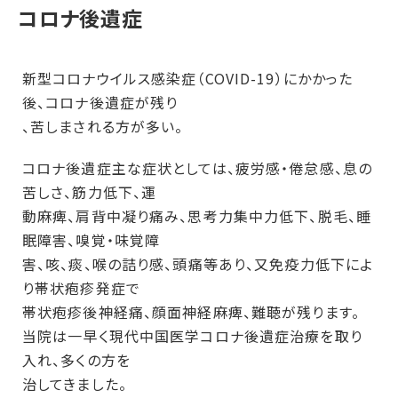
コロナ後遺症
新型コロナウイルス感染症（COVID-19）にかかった
後、コロナ後遺症が残り
、苦しまされる方が多い。
コロナ後遺症主な症状としては、疲労感・倦怠感、息の
苦しさ、筋力低下、運
動麻痺、肩背中凝り痛み、思考力集中力低下、脱毛、睡
眠障害、嗅覚・味覚障
害、咳、痰、喉の詰り感、頭痛等あり、又免疫力低下によ
り帯状疱疹発症で
帯状疱疹後神経痛、顔面神経麻痺、難聴が残ります。
当院は一早く現代中国医学コロナ後遺症治療を取り
入れ、多くの方を
治してきました。