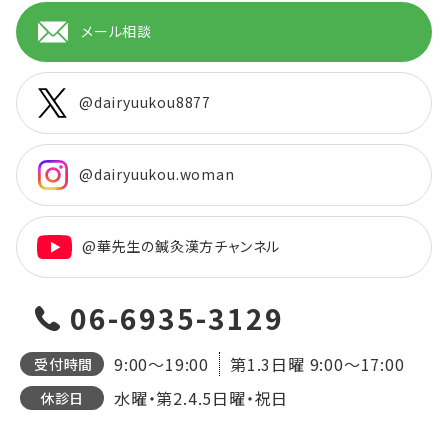
メール相談
@dairyuukou8877
@dairyuukou.woman
@華先生の鍼灸漢方チャンネル
06-6935-3129
9:00～19:00
第1.3日曜
9:00～17:00
受付時間
水曜・第2.4.5日曜・祝日
休診日