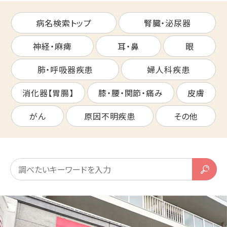
病名検索トップ
腎臓・泌尿器
神経・麻痺
耳・鼻
眼
肺・呼吸器疾患
婦人科疾患
消化器【胃腸】
膝・腰・関節・痛み
皮膚
がん
原因不明疾患
その他