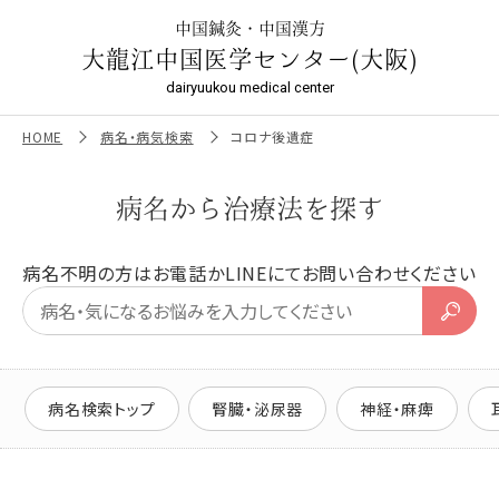
コロナ後遺症 | 大龍江中国医学センター（大阪）
中国鍼灸・中国漢方
大龍江中国医学センター(大阪)
dairyuukou medical center
HOME
病名・病気検索
コロナ後遺症
病名から治療法を探す
病名不明の方はお電話かLINEにてお問い合わせください
病名検索トップ
腎臓・泌尿器
神経・麻痺