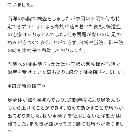
ていました。
西洋の病院で検査をしましたが原因は不明で何も特
定できずコロナによる高熱が落ち着いた後も、後遺症
の治療はありませんでした。何も問題がないのに足の
痛みがきつくて歩くことができず、日常や当院に御来院
の時も車椅子で移動しておりました。
当院への御来院きっかけは小玉様の家族様が当院で
治療を受けていた事もあり、紹介で御来院されました。
＊初診時の様子＊
足全体が酷く浮腫んでおり、運動麻痺により足を太も
もから上げることができず、加えて動かすことで痛みが
出ておりました。杖や車椅子を使用しないと移動が困
難でした。また腰が曲がっており腰にも痛みがありまし
た。