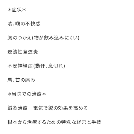
＊症状＊
咳、喉の不快感
胸のつかえ(物が飲み込みにくい)
逆流性食道炎
不安神経症(動悸、息切れ)
肩、首の痛み
＊当院での治療＊
鍼灸治療 電気で鍼の効果を高める
根本から治療するための特殊な経穴と手技