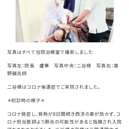
写真はすべて当院治療室で撮影しました
写真左：院長 盧華 写真中央：二谷様 写真右：秦
野鍼灸師
二谷様はコロナ後遺症でご来院されました。
＊初診時の様子＊
コロナ発症し、発熱が8日間続き西洋の薬が効かず、コ
ロナ担当医師より肺炎の可能性があると指摘され入院