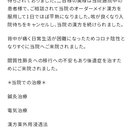
待ちされておりました。二谷様の奥様は当院通院中の
患者様で、ご相談されて当院のオーダーメイド漢方を
服用して1日でほぼ平熱になりました。咳が良くなり入
院待ちをキャンセルし、当院の漢方を続けられました。
背中が痛く日常生活が困難になったためコロナ陰性と
なりすぐに当院へご来院されました。
間質性肺炎への移行への不安もあり後遺症を治すた
めにご来院されました。
＊当院での治療＊
鍼灸治療
電気治療
漢方薬外用浸透法