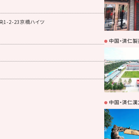
1-2-23京橋ハイツ
中国・済仁製
中国・済仁漢