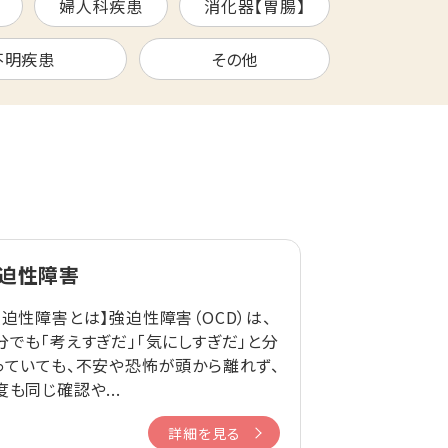
婦人科疾患
消化器【胃腸】
不明疾患
その他
迫性障害
強迫性障害とは】強迫性障害（OCD）は、
分でも「考えすぎだ」「気にしすぎだ」と分
っていても、不安や恐怖が頭から離れず、
度も同じ確認や...
詳細を見る