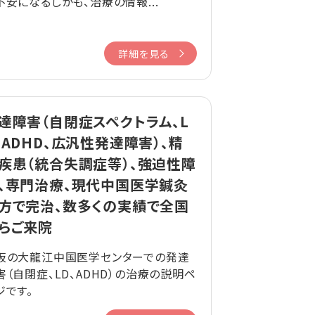
不安になるしかも、治療の情報...
詳細を見る
達障害（自閉症スペクトラム、L
、ADHD、広汎性発達障害）、精
疾患（統合失調症等）、強迫性障
、専門治療、現代中国医学鍼灸
方で完治、数多くの実績で全国
らご来院
阪の大龍江中国医学センターでの発達
害（自閉症、LD、ADHD）の治療の説明ペ
ジです。