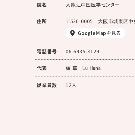
院名
大龍江中国医学センター
住所
〒536-0005
大阪市城東区中央
GoogleMapを見る
電話番号
06-6935-3129
代表
盧 華
Lu Hana
従業員数
12人