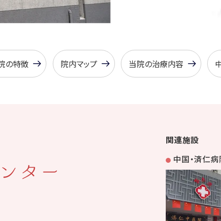
院の特徴
院内マップ
当院の治療内容
関連施設
中国・済仁病
ンター