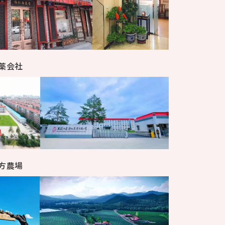
薬会社
方農場