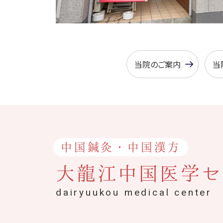
当院のご案内
当
中国鍼灸・中国漢方
大龍江中国医学セ
dairyuukou medical center