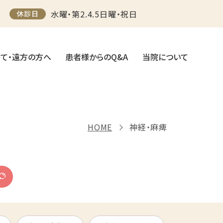
水曜・第2.4.5日曜・祝日
休診日
て・遠方の方へ
患者様からのQ&A
当院について
HOME
神経・麻痺