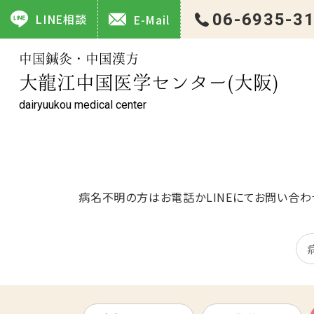
神経・麻痺 なら大阪の中国鍼灸・中国漢方の大龍江中国医学
06-6935-3
LINE相談
E-Mail
中国鍼灸・中国漢方
大龍江中国医学センター(大阪)
dairyuukou medical center
病名不明の方はお電話かLINEにてお問い合わ