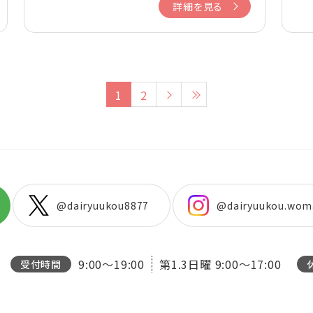
詳細を見る
1
2
@dairyuukou8877
@dairyuukou.wom
9:00～19:00
第1.3日曜
9:00～17:00
受付時間