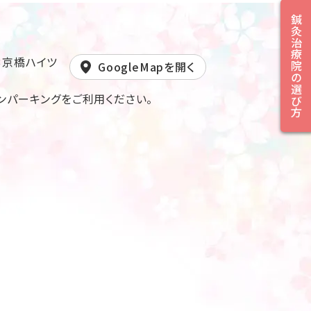
鍼灸治療院の選び方
23京橋ハイツ
GoogleMapを開く
ンパーキングをご利用ください。