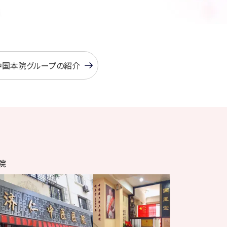
中国本院グループの紹介
院