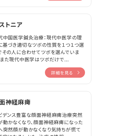
ストニア
代中国医学鍼灸治療：現代中医学の理
に基づき適切なツボの性質を１つ１つ選
でその人に合わせてツボを選んでいま
。また現代中医学はツボだけで...
詳細を見る
面神経麻痺
ビデンス豊富な顔面神経麻痺治療突然
が動かなくなり、顔面神経麻痺になった
へ突然顔が動かなくなり気持ちが慌て