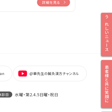
詳細を見る
うれしいニュース
患者様と共に笑顔に
an
@華先生の鍼灸漢方チャンネル
水曜・第2.4.5日曜・祝日
休診日