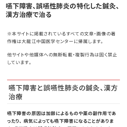
嚥下障害、誤嚥性肺炎の特化した鍼灸、
漢方治療で治る
※本サイトに掲載されているすべての文章・画像の著
作権は大龍江中国医学センターに帰属します。
他サイトや他媒体への無断転載・複製行為は固く禁止
しています。
嚥下障害と誤嚥性肺炎の鍼灸、漢方
治療
嚥下障害の原因は加齢によるものや薬の副作用であ
ったり、
病気によっても嚥下障害になることがありま