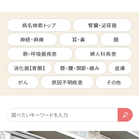
病名検索トップ
腎臓・泌尿器
神経・麻痺
耳・鼻
眼
肺・呼吸器疾患
婦人科疾患
消化器【胃腸】
膝・腰・関節・痛み
皮膚
がん
原因不明疾患
その他