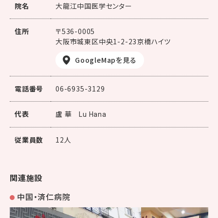
院名
大龍江中国医学センター
住所
〒536-0005
大阪市城東区中央1-2-23京橋ハイツ
GoogleMapを見る
電話番号
06-6935-3129
代表
盧 華
Lu Hana
従業員数
12人
関連施設
中国・済仁病院