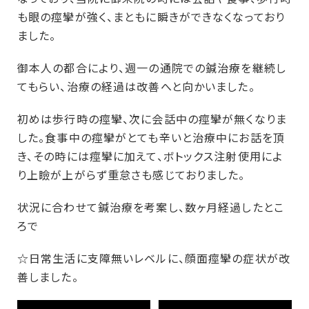
も眼の痙攣が強く、まともに瞬きができなくなっており
ました。
御本人の都合により、週一の通院での鍼治療を継続し
てもらい、治療の経過は改善へと向かいました。
初めは歩行時の痙攣、次に会話中の痙攣が無くなりま
した。食事中の痙攣がとても辛いと治療中にお話を頂
き、その時には痙攣に加えて、ボトックス注射使用によ
り上瞼が上がらず重怠さも感じておりました。
状況に合わせて鍼治療を考案し、数ヶ月経過したとこ
ろで
☆日常生活に支障無いレベルに、顔面痙攣の症状が改
善しました。
動