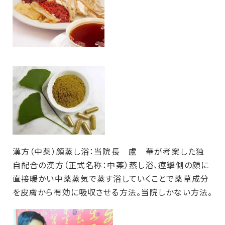
漢方（中薬）顔蒸し浴：当院長 盧 華が考案した独
自配合の漢方（正式名称：中薬）蒸し浴、痙攣側の顔に
直接暖かい中薬蒸気で蒸す浴していくことで薬草成分
を皮膚から有効に吸収させる方法。当院しかない方法。