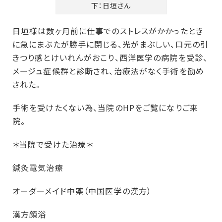
下：日垣さん
日垣様は数ヶ月前に仕事でのストレスがかかったとき
に急にまぶたが勝手に閉じる、光がまぶしい、口元の引
きつり感とけいれんがおこり、西洋医学の病院を受診、
メージュ症候群と診断され、治療法がなく手術を勧め
された。
手術を受けたくない為、当院のHPをご覧になりご来
院。
＊当院で受けた治療＊
鍼灸電気治療
オーダーメイド中薬（中国医学の漢方）
漢方顔浴