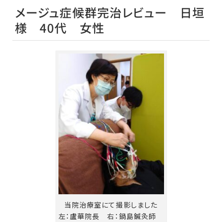
メージュ症候群完治レビュー 日垣
様 40代 女性
当院治療室にて撮影しました
左：盧華院長 右：鍋島鍼灸師