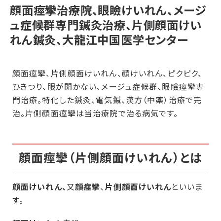
顔面痙攣治療院、眼瞼けいれん、メージ
ュ症候群専門鍼灸治療、片側顔面けい
れん鍼灸、大龍江中国医学センター
顔面痙攣、片側顔面けいれん、顔けいれん、ピクピク、
ひきつり、眼が開かない、メージュ症候群、眼瞼痙攣専
門治療。特化した鍼灸、電気鍼、漢方（中薬）治療で完
治。片側顔面痙攣は当治療院で治る病気です。
顔面痙攣（片側顔面けいれん）とは
顔面けいれん、
又
顔痙攣
、
片側顔面けいれん
といいま
す。