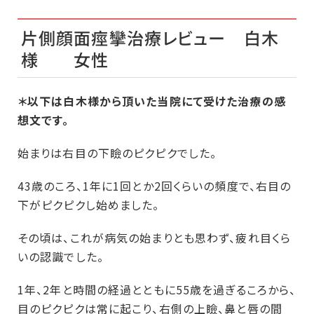
片側顔面痙攣治療レビュー 白木
様 女性
＊以下は白木様から頂いた当院にて受けた治療の感
想文です。
始まりは右目の下瞼のピクピクでした。
43歳のころ、1年に1回とか2回くらいの頻度で、右目の
下がピクピクし始めました。
その頃は、これが病気の始まりとも思わず、疲れ目くら
いの認識でした。
1年、2年と時間の経過とともに55歳を過ぎるころから、
目のピクピクは常に起こり、右側の上瞼、鼻と唇の間