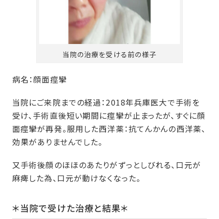
当院の治療を受ける前の様子
病名：顔面痙攣
当院にご来院までの経過：2018年兵庫医大で手術を
受け、手術直後短い期間に痙攣が止まったが、すぐに顔
面痙攣が再発。服用した西洋薬：抗てんかんの西洋薬、
効果がありませんでした。
又手術後顔のほほのあたりがずっとしびれる、口元が
麻痺した為、口元が動けなくなった。
＊当院で受けた治療と結果＊