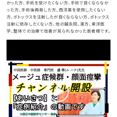
かった方、手術を受けたくない方、手術で良くならなか
った方、手術後再発した方、西洋薬を使用したくない
方、ボトックスを注射したが良くならない方、ボトックス
注射に依存したくない方、他の鍼灸院、漢方、東洋医
学、整体での治療で改善が見られなかった患者様です。
動
画
プ
レ
ー
ヤ
ー