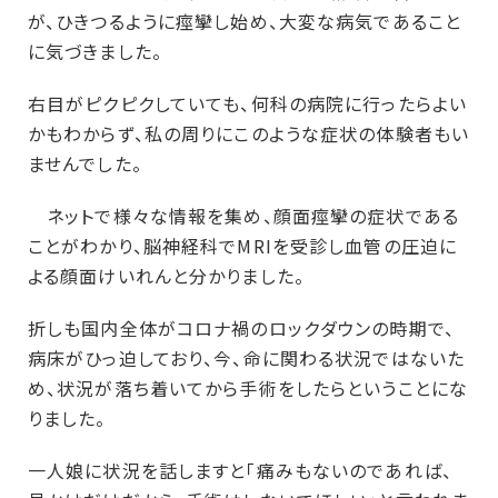
が、ひきつるように痙攣し始め、大変な病気であること
に気づきました。
右目がピクピクしていても、何科の病院に行ったらよい
かもわからず、私の周りにこのような症状の体験者もい
ませんでした。
ネットで様々な情報を集め、顔面痙攣の症状である
ことがわかり、脳神経科でMRIを受診し血管の圧迫に
よる顔面けいれんと分かりました。
折しも国内全体がコロナ禍のロックダウンの時期で、
病床がひっ迫しており、今、命に関わる状況ではないた
め、状況が落ち着いてから手術をしたらということにな
りました。
一人娘に状況を話しますと「痛みもないのであれば、