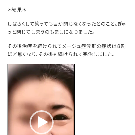
＊結果＊
しばらくして笑っても目が閉じなくなったとのこと。ぎゅ
っと閉じてしまうのもましになりました。
その後治療を続けられてメージュ症候群の症状は８割
ほど無くなり、その後も続けられて完治しました。
動
画
プ
レ
ー
ヤ
ー