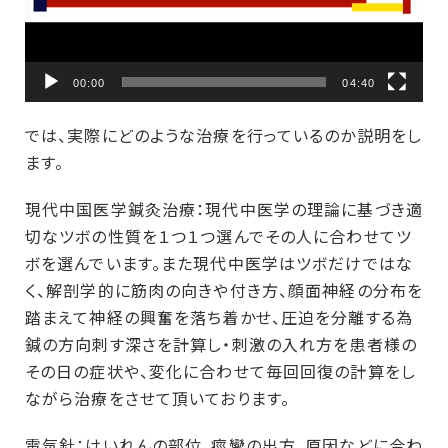
00:00
04:40
では、実際にどのような治療を行っているのか説明をし
ます。
現代中国医学鍼灸治療：現代中医学の理論に基づき適
切なツボの性質を１つ１つ選んでその人に合わせてツ
ボを選んでいます。また現代中医学はツボだけではな
く、解剖学的に筋肉の向きや付き方、顔面神経の分布を
踏まえて神経の興奮を落ち着かせ、圧迫を分離する為
鍼の方向刺す深さを計算し・刺激の入れ方を患者様の
その日の症状や、変化に合わせて毎回回復の計算をし
ながら治療をさせて頂いております。
電気針：けいれんの部位、痙攣の出方、原因などに合わ