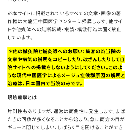
※本サイトに掲載されているすべての文章・画像の著
作権は大龍江中国医学センターに帰属します。他サイ
トや他媒体への無断転載・複製・模倣行為は固く禁止
しています。
＊他の鍼灸院と鍼灸師へのお願い：集客の為当院の
文章や病気の説明をコピーしたり、改ざんしたりして自
院サイトへの掲載をしないようにしてください。このよ
うな現代中国医学によるメ－ジュ症候群原因の解明と
治療は、日本国内で当院のみです。
眼瞼痙攣とは
片側性もありますが、通常は両側性に発生します。まば
たきの回数が多くなることから始まり、急に両方の目が
ギューと閉じてしまい、しばらく目を開けることができ