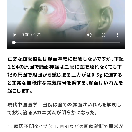
正常な血管拍動は顔面神経に影響しないですが、下記
１と４の原因で顔面神経は血管に直接触れなくても下
記の原因で周囲から感じ取る圧力がは0.5ｇに達する
と異常な無秩序な電気信号を発する、顔面けいれんを
起こします。
現代中国医学＝当院は全ての顔面けいれんを解明し
ており、治るメカニズムが明らかになった。
１．原因不明タイプ（CT、MRIなどの画像診断で異常が