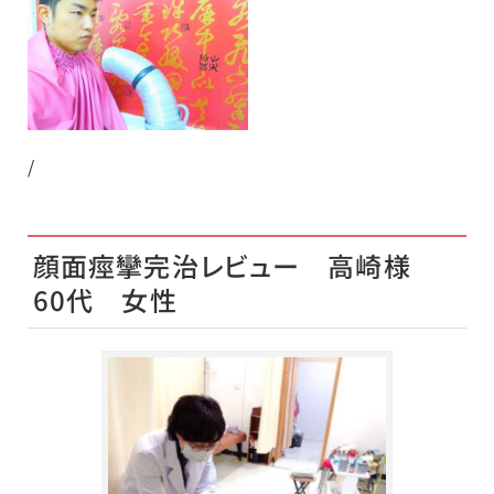
/
顔面痙攣完治レビュー 高崎様
60代 女性