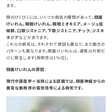
ます。
顔のぴくぴくには､いくつか病気の種類があって､
顔面
けいれん､眼瞼けいれん､眼瞼ミオキミア､メ－ジュ症
候群、口顎ジストニア、下顎ジストニア、チック､ジスキ
ネジア
などがあります。
これらの病気は､それぞれで原因も異なり､また動きの
パターンも異なります。顔面けいれんは､通常は片側だ
けに発生します(両側性は1％位)。
顔面けいれんの原因
：
現代中国医学＝当院による認識では、顔面神経からの
異常な無秩序の電気信号による病気です。