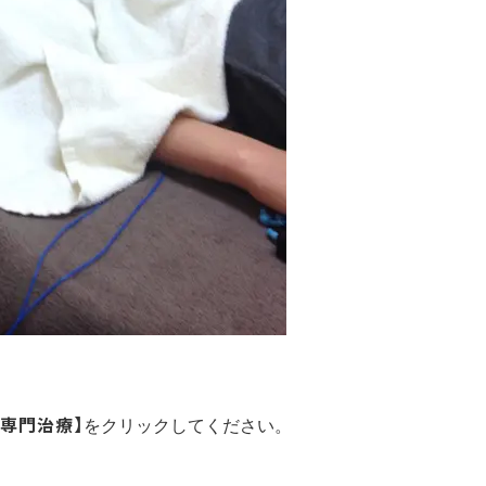
群専門治療】
をクリックしてください。