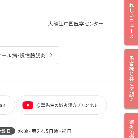
うれしいニュース
大龍江中国医学センター
エール病・慢性膀胱炎
患者様と共に笑顔に
an
@華先生の鍼灸漢方チャンネル
水曜・第2.4.5日曜・祝日
休診日