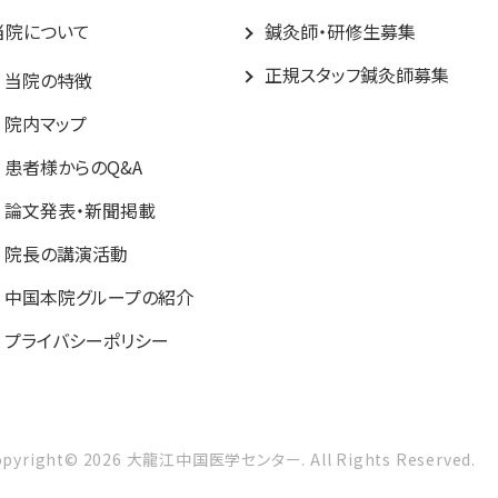
当院について
鍼灸師・研修生募集
正規スタッフ鍼灸師募集
当院の特徴
院内マップ
患者様からのQ&A
論文発表・新聞掲載
院長の講演活動
中国本院グループの紹介
プライバシーポリシー
opyright©
2026
大龍江中国医学センター.
All Rights Reserved.