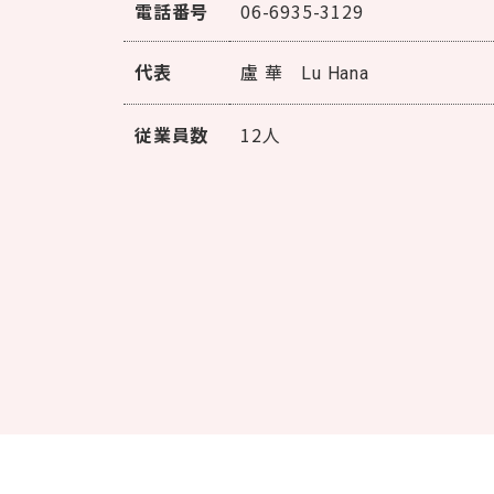
電話番号
06-6935-3129
代表
盧 華
Lu Hana
従業員数
12人