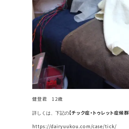
健登君 12歳
【チック症・トゥレット症候
詳しくは、下記の
https://dairyuukou.com/case/tick/