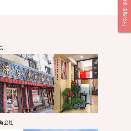
鍼灸治療院の選び方
院
薬会社