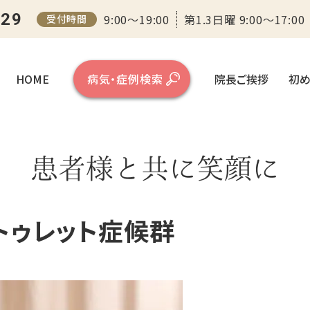
ー（大阪）
129
9:00～19:00
第1.3日曜 9:00～17:00
受付時間
HOME
病気・症例検索
院長ご挨拶
初め
患者様と共に笑顔に
トゥレット症候群