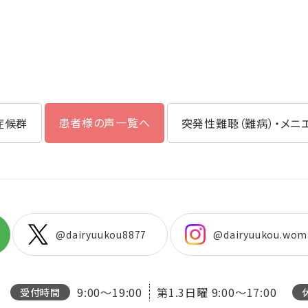
患者様の声一覧へ
症候群
突発性難聴（難病）・メニ
@dairyuukou8877
@dairyuukou.wom
9:00～19:00
第1.3日曜
9:00～17:00
受付時間