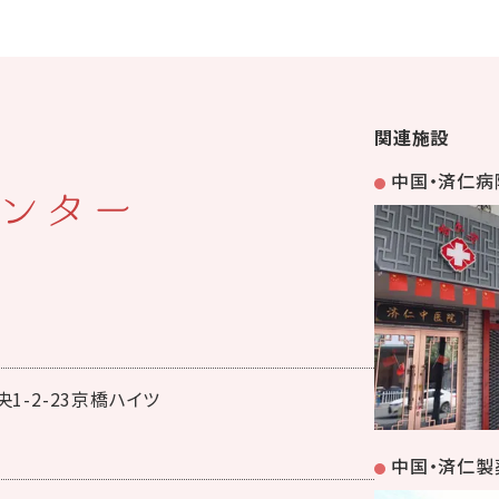
関連施設
中国・済仁病
ンター
1-2-23京橋ハイツ
中国・済仁製