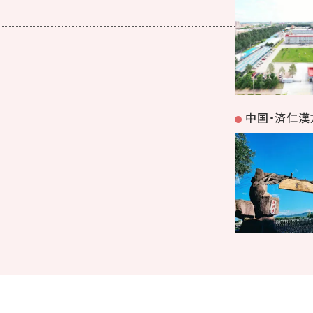
中国・済仁漢