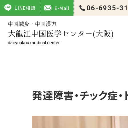
発達障害・チック症・トゥレット症候群 ｜大龍江中国医学センタ
06-6935-3
LINE相談
E-Mail
中国鍼灸・中国漢方
大龍江中国医学センター(大阪)
dairyuukou medical center
発達障害・チック症・