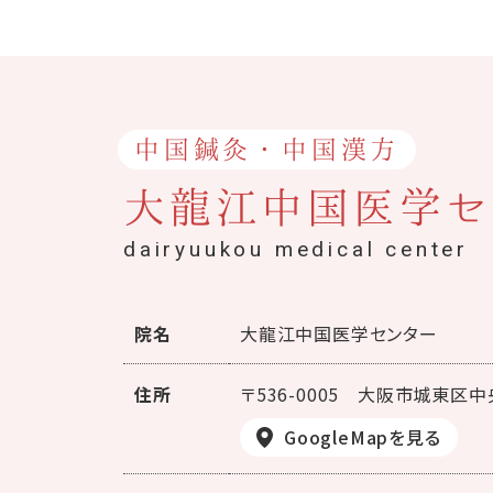
中国鍼灸・中国漢方
大龍江中国医学セ
dairyuukou medical center
院名
大龍江中国医学センター
住所
〒536-0005
大阪市城東区中央
GoogleMapを見る