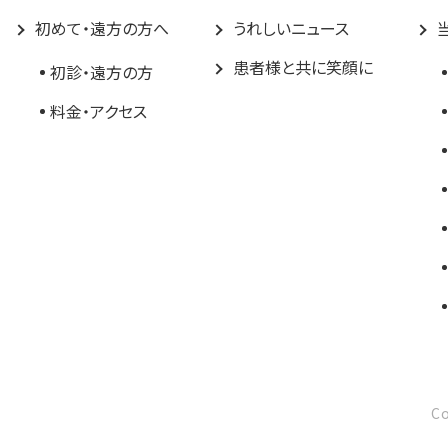
初めて・遠方の方へ
うれしいニュース
患者様と共に笑顔に
初診・遠方の方
料金・アクセス
C