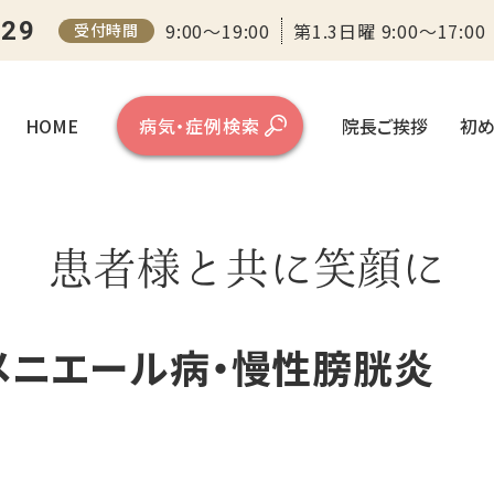
医学センター（大阪）
129
9:00～19:00
第1.3日曜 9:00～17:00
受付時間
HOME
病気・症例検索
院長ご挨拶
初め
患者様と共に笑顔に
メニエール病・慢性膀胱炎