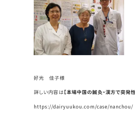
好光 佳子様
詳しい内容は
【本場中国の鍼灸・漢方で突発
https://dairyuukou.com/case/nanchou/