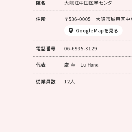
院名
大龍江中国医学センター
住所
〒536-0005
大阪市城東区中央
GoogleMapを見る
電話番号
06-6935-3129
代表
盧 華
Lu Hana
従業員数
12人