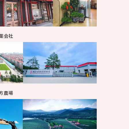
薬会社
方農場