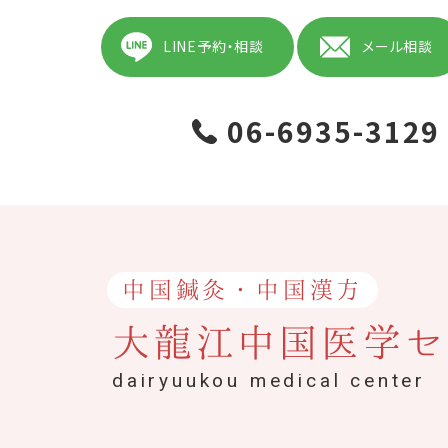
LINE予約・相談
メール相談
06-6935-3129
中国鍼灸・中国漢方
大龍江中国医学セ
dairyuukou medical center