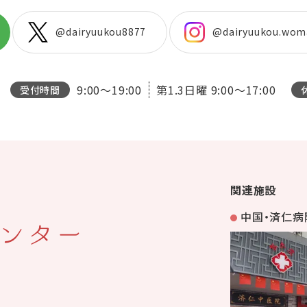
@dairyuukou8877
@dairyuukou.wom
9:00～19:00
第1.3日曜
9:00～17:00
受付時間
関連施設
中国・済仁病
ンター