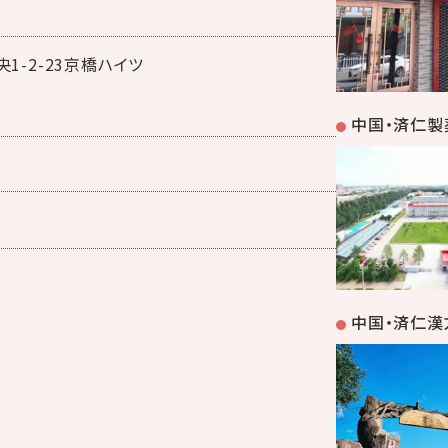
1-2-23京橋ハイツ
中国・済仁製
中国・済仁漢