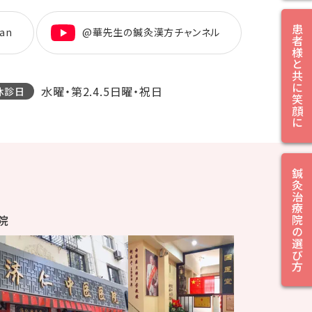
患者様と共に笑顔に
an
@華先生の鍼灸漢方チャンネル
水曜・第2.4.5日曜・祝日
休診日
鍼灸治療院の選び方
院