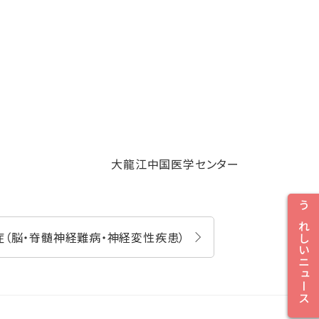
大龍江中国医学センター
うれしいニュース
（脳・脊髄神経難病・神経変性疾患）