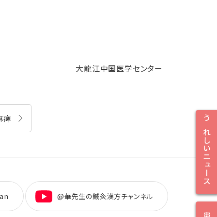
大龍江中国医学センター
麻痺
うれしいニュース
an
@華先生の鍼灸漢方チャンネル