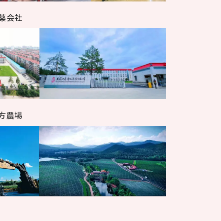
薬会社
方農場