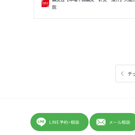
チ
LINE予約・相談
メール相談