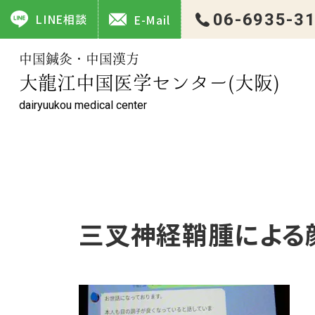
三叉神経鞘腫による顔面神経麻痺 ｜大龍江中国医学センター
06-6935-3
LINE相談
E-Mail
中国鍼灸・中国漢方
大龍江中国医学センター(大阪)
dairyuukou medical center
三叉神経鞘腫による