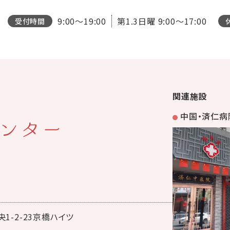
9:00～19:00
第1.3日曜
9:00～17:00
受付時間
関連施設
中国・済仁病
ンター
1-2-23京橋ハイツ