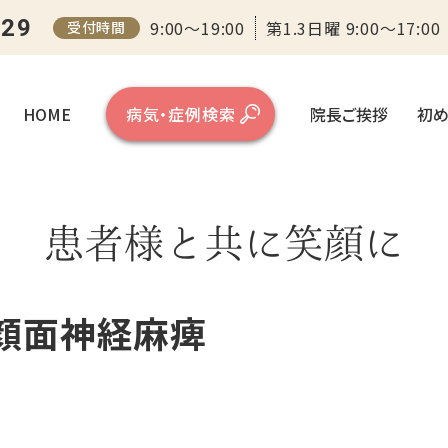
（大阪）
129
9:00～19:00
第1.3日曜 9:00～17:00
受付時間
HOME
病気・症例検索
院長ご挨拶
初め
患者様と共に笑顔に
顔面神経麻痺