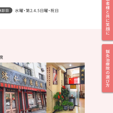
患者様と共に笑顔に
水曜・第2.4.5日曜・祝日
休診日
鍼灸治療院の選び方
院