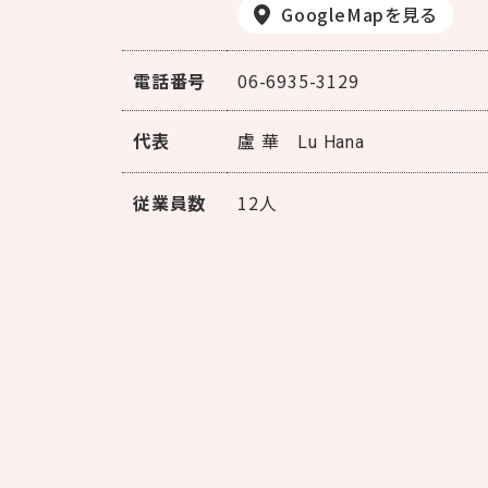
GoogleMapを見る
電話番号
06-6935-3129
代表
盧 華
Lu Hana
従業員数
12人