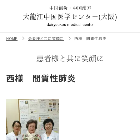
西様 間質性肺炎 ｜大龍江中国医学センター（大阪）
中国鍼灸・中国漢方
大龍江中国医学センター(大阪)
dairyuukou medical center
HOME
患者様と共に笑顔に
西様 間質性肺炎
患者様と共に笑顔に
西様 間質性肺炎