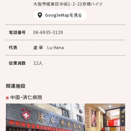
大阪市城東区中央1-2-23京橋ハイツ
GoogleMapを見る
電話番号
06-6935-3129
代表
盧 華
Lu Hana
従業員数
12人
関連施設
中国・済仁病院