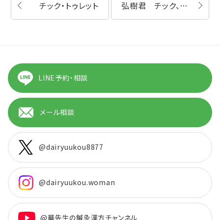
チック・トゥレット
弘樹君 チック、トウッレト症候群
LINE予約・相談
メール相談
@dairyuukou8877
@dairyuukou.woman
@華先生の鍼灸漢方チャンネル