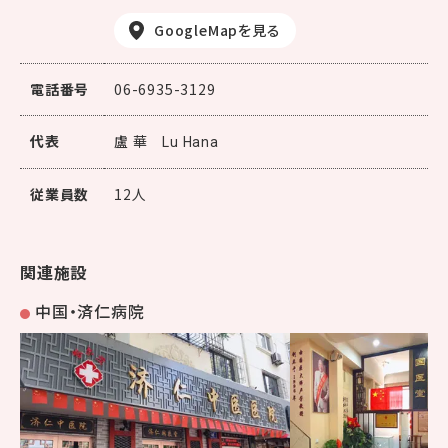
GoogleMapを見る
電話番号
06-6935-3129
代表
盧 華
Lu Hana
従業員数
12人
関連施設
中国・済仁病院