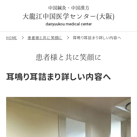
耳鳴り耳詰まり詳しい内容へ ｜大龍江中国医学センター（大
阪）
中国鍼灸・中国漢方
大龍江中国医学センター(大阪)
dairyuukou medical center
HOME
患者様と共に笑顔に
耳鳴り耳詰まり詳しい内容へ
患者様と共に笑顔に
耳鳴り耳詰まり詳しい内容へ