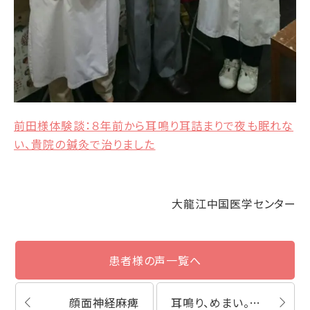
前田様体験談：８年前から耳鳴り耳詰まりで夜も眠れな
い、貴院の鍼灸で治りました
大龍江中国医学センター
患者様の声一覧へ
顔面神経麻痺
耳鳴り、めまい。頭痛