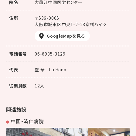
院名
大龍江中国医学センター
住所
〒536-0005
大阪市城東区中央1-2-23京橋ハイツ
GoogleMapを見る
電話番号
06-6935-3129
代表
盧 華
Lu Hana
従業員数
12人
関連施設
中国・済仁病院