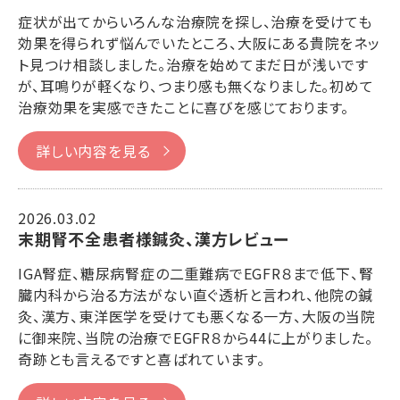
症状が出てからいろんな治療院を探し、治療を受けても
効果を得られず悩んでいたところ、大阪にある貴院をネッ
ト見つけ相談しました。治療を始めてまだ日が浅いです
が、耳鳴りが軽くなり、つまり感も無くなりました。初めて
治療効果を実感できたことに喜びを感じております。
詳しい内容を見る
2026.03.02
末期腎不全患者様鍼灸、漢方レビュー
IGA腎症、糖尿病腎症の二重難病でEGFR８まで低下、腎
臓内科から治る方法がない直ぐ透析と言われ、他院の鍼
灸、漢方、東洋医学を受けても悪くなる一方、大阪の当院
に御来院、当院の治療でEGFR８から44に上がりました。
奇跡とも言えるですと喜ばれています。