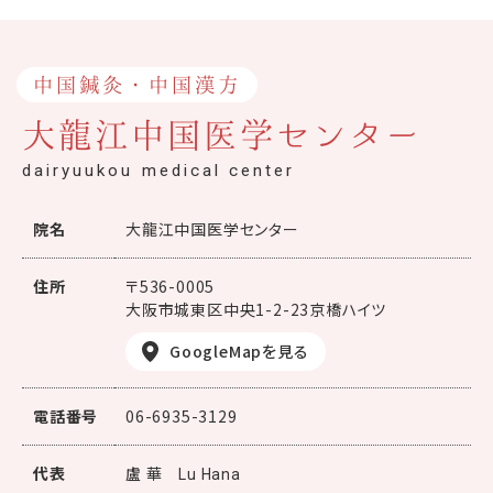
中国鍼灸・中国漢方
大龍江中国医学センター
dairyuukou medical center
院名
大龍江中国医学センター
住所
〒536-0005
大阪市城東区中央1-2-23京橋ハイツ
GoogleMapを見る
電話番号
06-6935-3129
代表
盧 華
Lu Hana