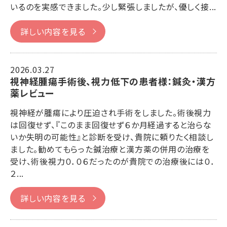
いるのを実感できました。少し緊張しましたが、優しく接...
詳しい内容を見る
2026.03.27
視神経腫瘍手術後、視力低下の患者様：鍼灸・漢方
薬レビュー
視神経が腫瘍により圧迫され手術をしました。術後視力
は回復せず、『このまま回復せず６か月経過すると治らな
いか失明の可能性』と診断を受け、貴院に頼りたく相談し
ました。勧めてもらった鍼治療と漢方薬の併用の治療を
受け、術後視力０．０６だったのが貴院での治療後には０．
２...
詳しい内容を見る