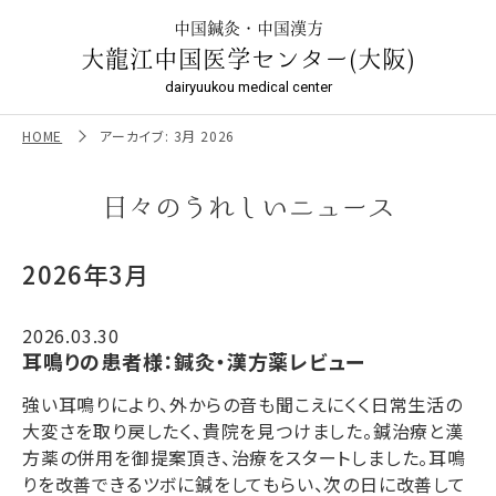
2026年3月 | 鍼灸は【本場中国鍼灸・針灸・漢方】大龍江中国
医学センター／大阪の鍼灸院
中国鍼灸・中国漢方
大龍江中国医学センター(大阪)
dairyuukou medical center
HOME
アーカイブ: 3月 2026
日々のうれしいニュース
2026年3月
2026.03.30
耳鳴りの患者様：鍼灸・漢方薬レビュー
強い耳鳴りにより、外からの音も聞こえにくく日常生活の
大変さを取り戻したく、貴院を見つけました。鍼治療と漢
方薬の併用を御提案頂き、治療をスタートしました。耳鳴
りを改善できるツボに鍼をしてもらい、次の日に改善して