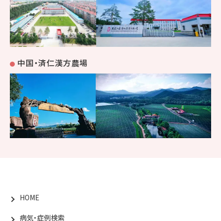
中国・済仁漢方農場
HOME
病気・症例検索