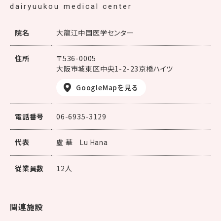
dairyuukou medical center
院名
大龍江中国医学センター
住所
〒536-0005
大阪市城東区中央1-2-23京橋ハイツ
GoogleMapを見る
電話番号
06-6935-3129
代表
盧 華
Lu Hana
従業員数
12人
関連施設