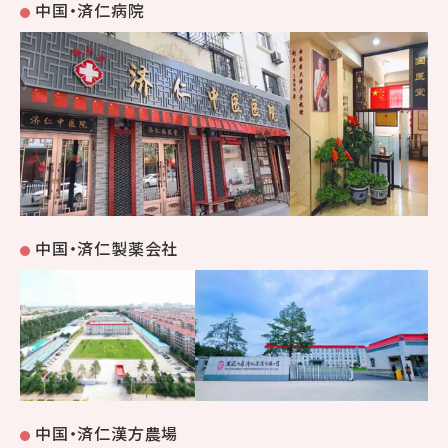
中国・済仁病院
中国・済仁製薬会社
中国・済仁漢方農場