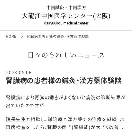
腎臓病の患者様の鍼灸・漢方薬体験談 ｜大龍江中国医学セン
ター（大阪）
中国鍼灸・中国漢方
大龍江中国医学センター(大阪)
dairyuukou medical center
HOME
腎臓病の患者様の鍼灸・漢方薬体験談
日々のうれしいニュース
2023.05.08
腎臓病の患者様の鍼灸・漢方薬体験談
腎臓病により腎臓の働きがよくないと病院の診断結果が
出ていたのですが
院長先生と相談し、鍼治療と漢方薬での治療を継続して
再度検査をしたら、腎臓の働き(腎機能)が大きく改善し