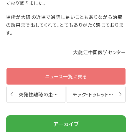
ており驚きました。
場所が大阪の近場で通院し易いこともありながら治療
の効果まで出してくれて、とてもありがたく感じておりま
す。
大龍江中国医学センター
ニュース一覧に戻る
突発性難聴の患者様の鍼灸・漢方薬体験談
チック・トゥレット症候群の患者様の鍼灸・漢方薬体験談
アーカイブ