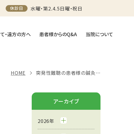
水曜・第2.4.5日曜・祝日
休診日
て・遠方の方へ
患者様からのQ&A
当院について
HOME
突発性難聴の患者様の鍼灸・漢方薬体験談
アーカイブ
2026年