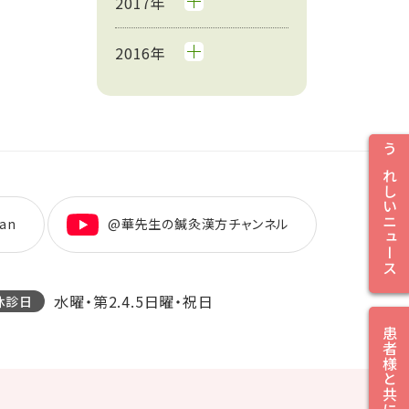
2017年
2016年
うれしいニュース
an
@華先生の鍼灸漢方チャンネル
水曜・第2.4.5日曜・祝日
休診日
患者様と共に笑顔に