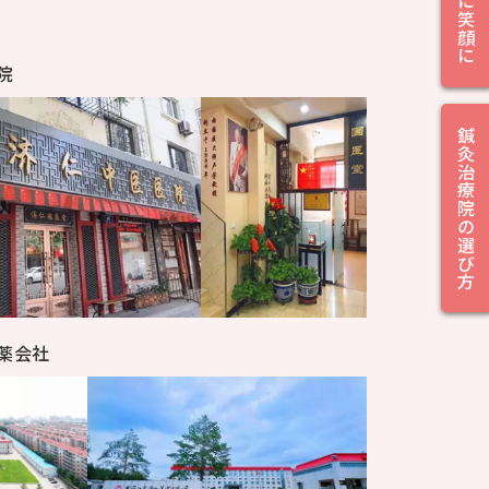
院
鍼灸治療院の選び方
薬会社