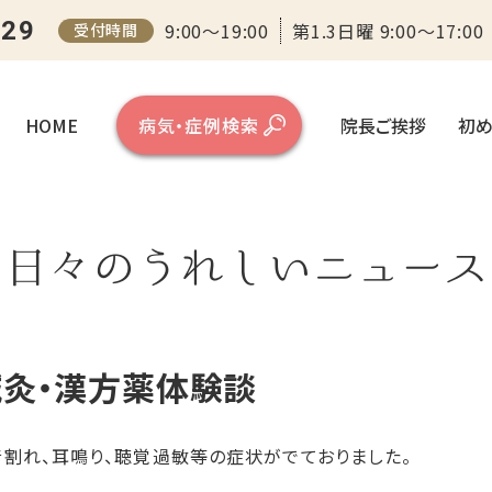
センター（大阪）
129
9:00～19:00
第1.3日曜 9:00～17:00
受付時間
HOME
病気・症例検索
院長ご挨拶
初め
日々のうれしいニュース
灸・漢方薬体験談
割れ、耳鳴り、聴覚過敏等の症状がでておりました。