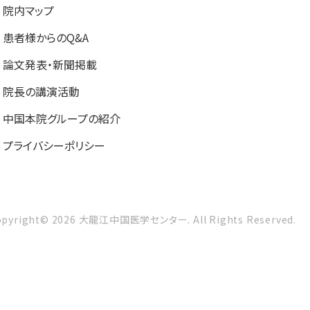
院内マップ
患者様からのQ&A
論文発表・新聞掲載
院長の講演活動
中国本院グループの紹介
プライバシーポリシー
opyright©
2026
大龍江中国医学センター.
All Rights Reserved.