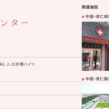
関連施設
中国・済仁病
ンター
1-2-23京橋ハイツ
中国・済仁製