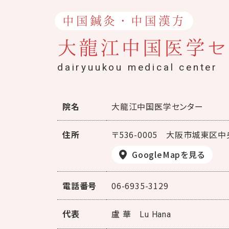
中国鍼灸・中国漢方
大龍江中国医学セ
dairyuukou medical center
院名
大龍江中国医学センター
住所
〒536-0005
大阪市城東区中央
GoogleMapを見る
電話番号
06-6935-3129
代表
盧 華
Lu Hana