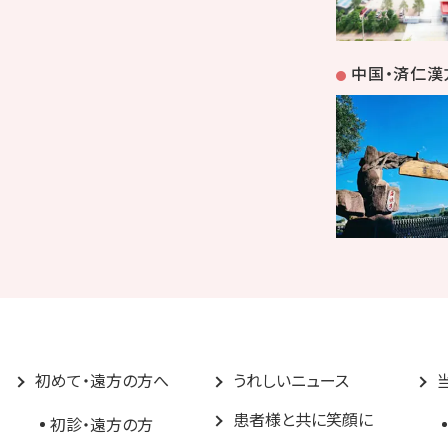
中国・済仁漢
初めて・遠方の方へ
うれしいニュース
患者様と共に笑顔に
初診・遠方の方