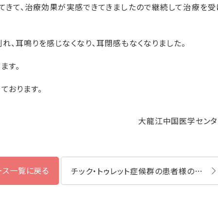
てきて、治療効果が実感できてきましたので継続して治療を受
れ、耳鳴りを感じなくなり、耳閉感もなくなりました。
ます。
ております。
大龍江中国医学センタ
ース一覧に戻る
チック・トゥレット症候群の患者様の鍼灸・漢方薬体験談