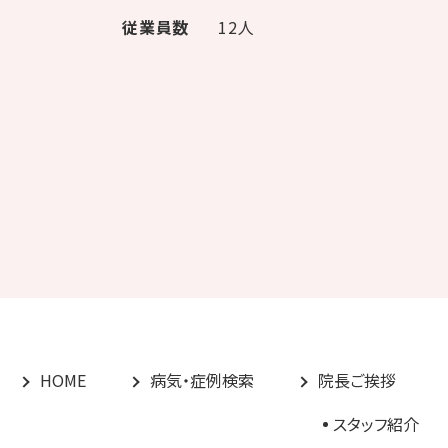
従業員数
12人
HOME
病気・症例検索
院長ご挨拶
スタッフ紹介