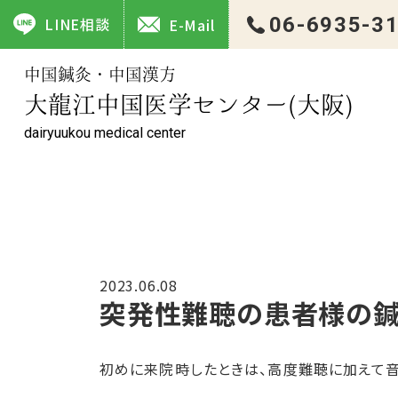
突発性難聴の患者様の鍼灸・漢方薬体験談 ｜大龍江中国医学
06-6935-3
LINE相談
E-Mail
中国鍼灸・中国漢方
大龍江中国医学センター(大阪)
dairyuukou medical center
2023.06.08
突発性難聴の患者様の鍼
初めに来院時したときは、高度難聴に加えて音