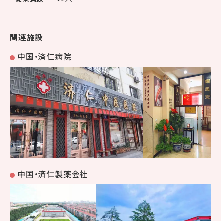
関連施設
中国・済仁病院
中国・済仁製薬会社