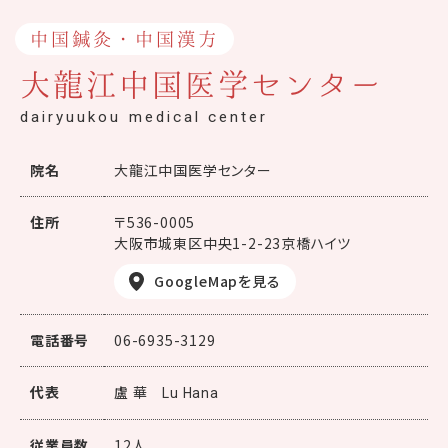
中国鍼灸・中国漢方
大龍江中国医学センター
dairyuukou medical center
院名
大龍江中国医学センター
住所
〒536-0005
大阪市城東区中央1-2-23京橋ハイツ
GoogleMapを見る
電話番号
06-6935-3129
代表
盧 華
Lu Hana
従業員数
12人