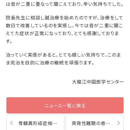
は音が二重に重なって聞こえており、辛い気持ちでした。
院長先生に相談し鍼治療を始めたのですが、治療をして
数日で改善しているのを実感し、今では音が二重に聞こ
えてた症状が正常になっており、とても感謝しておりま
す。
治っていく実感があると、とても嬉しい気持ちで、このま
ま完治を目的に治療の継続を頑張ります。
大龍江中国医学センター
ニュース一覧に戻る
骨髄異形成症候群の患者様の鍼灸・漢方薬体験談
突発性難聴の患者様の鍼灸・漢方薬体験談