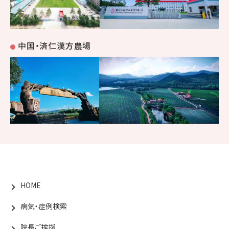
中国・済仁漢方農場
HOME
病気・症例検索
院長ご挨拶