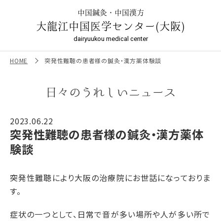
突発性難聴の患者様の鍼灸・漢方薬体験談 ｜大龍江中国医
学センター（大阪）
中国鍼灸・中国漢方
大龍江中国医学センター(大阪)
dairyuukou medical center
HOME
突発性難聴の患者様の鍼灸・漢方薬体験談
日々のうれしいニュース
2023.06.22
突発性難聴の患者様の鍼灸・漢方薬体
験談
突発性難聴により大阪の治療院にお世話になっておりま
す。
症状の一つとして、日常で音が多い場所や人が多い所で