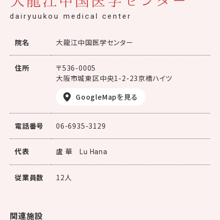
大龍江中国医学センター
dairyuukou medical center
院名
大龍江中国医学センター
住所
〒536-0005
大阪市城東区中央1-2-23京橋ハイツ
GoogleMapを見る
電話番号
06-6935-3129
代表
盧 華
Lu Hana
従業員数
12人
関連施設