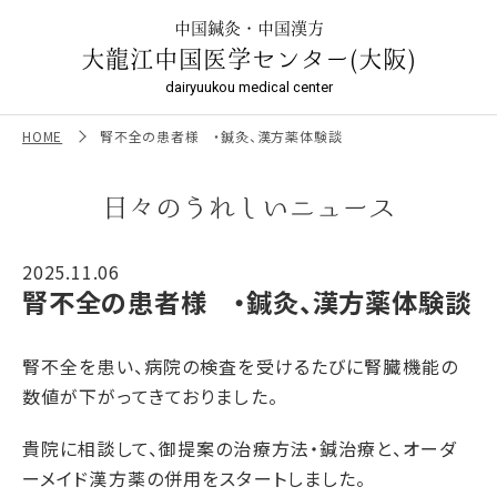
腎不全の患者様 ・鍼灸、漢方薬体験談 ｜大龍江中国医学セ
ンター（大阪）
中国鍼灸・中国漢方
大龍江中国医学センター(大阪)
dairyuukou medical center
HOME
腎不全の患者様 ・鍼灸、漢方薬体験談
日々のうれしいニュース
2025.11.06
腎不全の患者様 ・鍼灸、漢方薬体験談
腎不全を患い、病院の検査を受けるたびに腎臓機能の
数値が下がってきておりました。
貴院に相談して、御提案の治療方法・鍼治療と、オーダ
ーメイド漢方薬の併用をスタートしました。