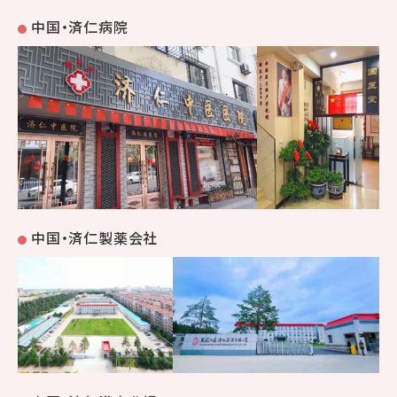
中国・済仁病院
中国・済仁製薬会社