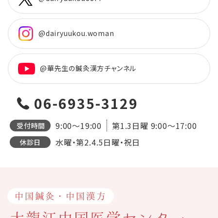
@dairyuukou.woman
@華先生の鍼灸漢方チャンネル
06-6935-3129
9:00～19:00
第1.3日曜
9:00～17:00
受付時間
水曜・第2.4.5日曜・祝日
休診日
中国鍼灸・中国漢方