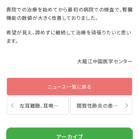
貴院での治療を始めてから最初の病院での検査で、腎臓
機能の数値が大きく改善しておりました。
希望が見え、諦めずに継続して治療を頑張りたいと思い
ます。
大龍江中国医学センター
ニュース一覧に戻る
左耳難聴、耳鳴り、響き感の患者様の鍼灸・漢方薬体験談
間質性肺炎の患者様 ・鍼灸、漢方薬体験談
アーカイブ