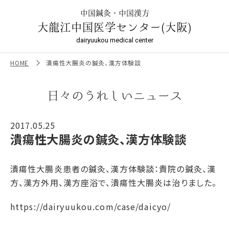
潰瘍性大腸炎の鍼灸、漢方体験談 ｜大龍江中国医学センター
（大阪）
中国鍼灸・中国漢方
大龍江中国医学センター(大阪)
dairyuukou medical center
HOME
潰瘍性大腸炎の鍼灸、漢方体験談
日々のうれしいニュース
2017.05.25
潰瘍性大腸炎の鍼灸、漢方体験談
潰瘍性大腸炎患者の鍼灸、漢方体験談：貴院の鍼灸、漢
方、漢方外用、漢方座浴で、潰瘍性大腸炎は治りました。
https://dairyuukou.com/case/daicyo/