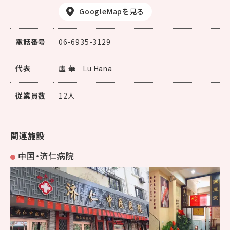
GoogleMapを見る
電話番号
06-6935-3129
代表
盧 華
Lu Hana
従業員数
12人
関連施設
中国・済仁病院