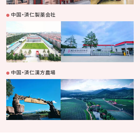
中国・済仁製薬会社
中国・済仁漢方農場