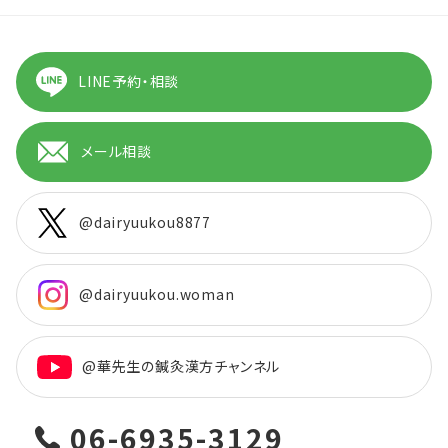
LINE予約・相談
メール相談
@dairyuukou8877
@dairyuukou.woman
@華先生の鍼灸漢方チャンネル
06-6935-3129