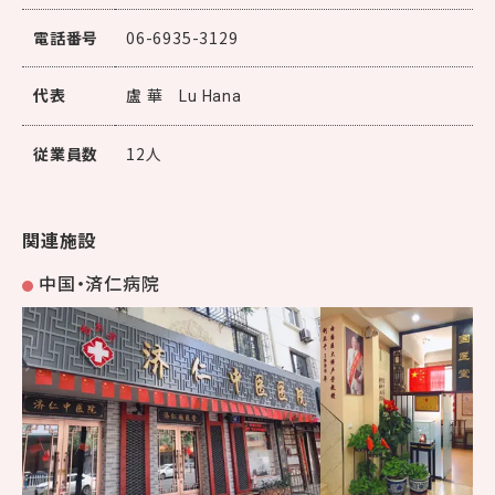
電話番号
06-6935-3129
代表
盧 華
Lu Hana
従業員数
12人
関連施設
中国・済仁病院