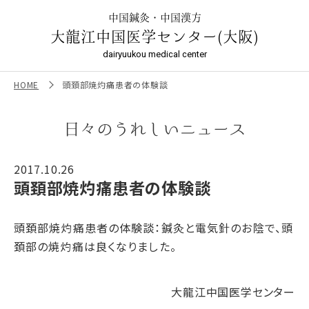
頭頚部焼灼痛患者の体験談 ｜大龍江中国医学センター（大
阪）
中国鍼灸・中国漢方
大龍江中国医学センター(大阪)
dairyuukou medical center
HOME
頭頚部焼灼痛患者の体験談
日々のうれしいニュース
2017.10.26
頭頚部焼灼痛患者の体験談
頭頚部焼灼痛患者の体験談：鍼灸と電気針のお陰で、頭
頚部の焼灼痛は良くなりました。
大龍江中国医学センター