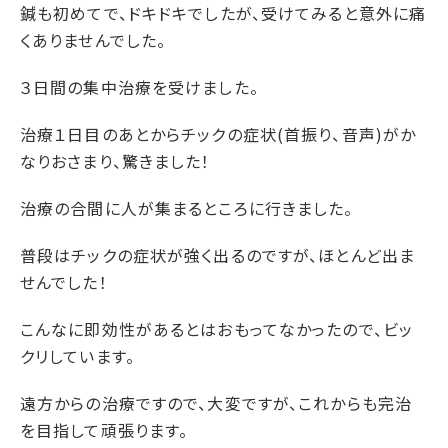
鍼も初めてで、ドキドキでしたが、受けてみると意外に痛
くありませんでした。
３日間の集中治療を受けました。
治療１日目のあとからチックの症状(首振り、音声)がか
なりおさまり、驚きました！
治療の合間に人が集まるところに行きました。
普段はチックの症状が強く出るのですが、ほとんど出ま
せんでした！
こんなに即効性があるとはおもってなかったので、ビッ
クリしています。
遠方からの治療ですので、大変ですが、これからも完治
を目指して頑張ります。