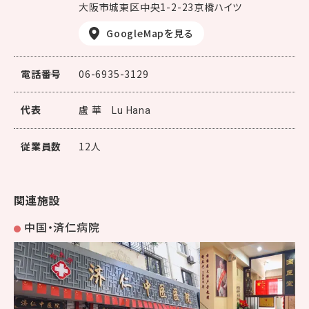
大阪市城東区中央1-2-23京橋ハイツ
GoogleMapを見る
電話番号
06-6935-3129
代表
盧 華
Lu Hana
従業員数
12人
関連施設
中国・済仁病院