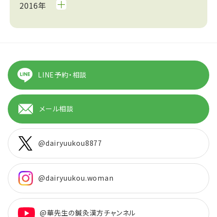
2016年
LINE予約・相談
メール相談
@dairyuukou8877
@dairyuukou.woman
@華先生の鍼灸漢方チャンネル