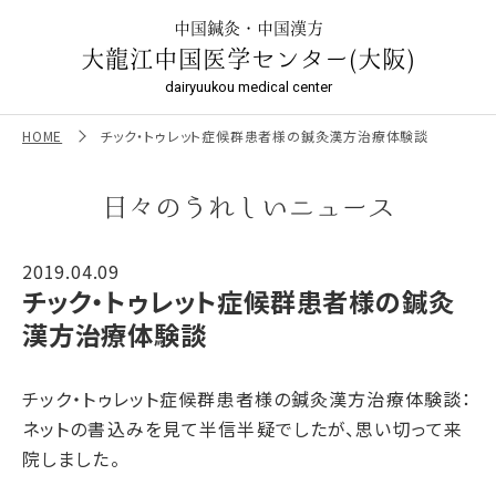
チック・トゥレット症候群患者様の鍼灸漢方治療体験談 ｜大龍
江中国医学センター（大阪）
中国鍼灸・中国漢方
大龍江中国医学センター(大阪)
dairyuukou medical center
HOME
チック・トゥレット症候群患者様の鍼灸漢方治療体験談
日々のうれしいニュース
2019.04.09
チック・トゥレット症候群患者様の鍼灸
漢方治療体験談
チック・トゥレット症候群患者様の鍼灸漢方治療体験談：
ネットの書込みを見て半信半疑でしたが、思い切って来
院しました。