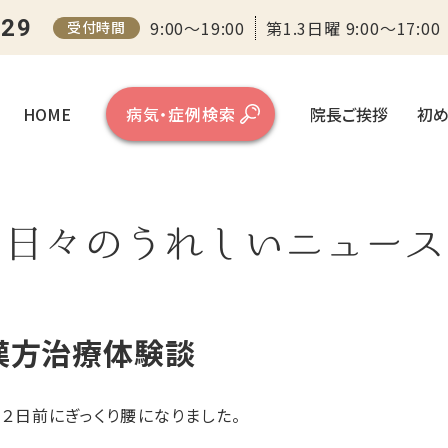
ンター（大阪）
129
9:00～19:00
第1.3日曜 9:00～17:00
受付時間
HOME
病気・症例検索
院長ご挨拶
初め
日々のうれしいニュース
漢方治療体験談
２日前にぎっくり腰になりました。