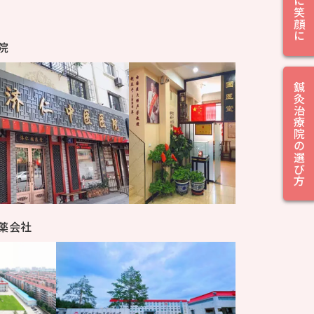
院
鍼灸治療院の選び方
薬会社