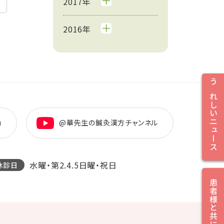
2017年
2016年
うれしいニュース
u
@華先生の鍼灸漢方チャンネル
水曜・第2.4.5日曜・祝日
休診日
患者様と共に笑顔に