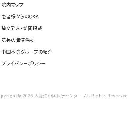
院内マップ
患者様からのQ&A
論文発表・新聞掲載
院長の講演活動
中国本院グループの紹介
プライバシーポリシー
opyright©
2026
大龍江中国医学センター.
All Rights Reserved.