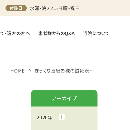
水曜・第2.4.5日曜・祝日
休診日
て・遠方の方へ
患者様からのQ&A
当院について
HOME
ぎっくり腰患者様の鍼灸漢方治療体験談
アーカイブ
2026年