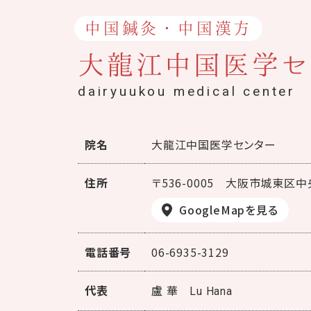
中国鍼灸・中国漢方
大龍江中国医学セ
dairyuukou medical center
院名
大龍江中国医学センター
住所
〒536-0005
大阪市城東区中央
GoogleMapを見る
電話番号
06-6935-3129
代表
盧 華
Lu Hana