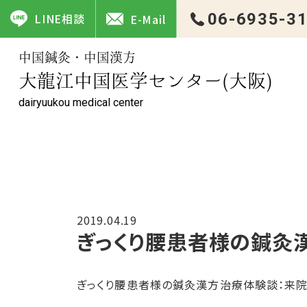
ぎっくり腰患者様の鍼灸漢方治療体験談 ｜大龍江中国医学セ
06-6935-3
LINE相談
E-Mail
中国鍼灸・中国漢方
大龍江中国医学センター(大阪)
dairyuukou medical center
2019.04.19
ぎっくり腰患者様の鍼灸
ぎっくり腰患者様の鍼灸漢方治療体験談：来院