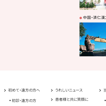
中国・済仁漢
初めて・遠方の方へ
うれしいニュース
患者様と共に笑顔に
初診・遠方の方