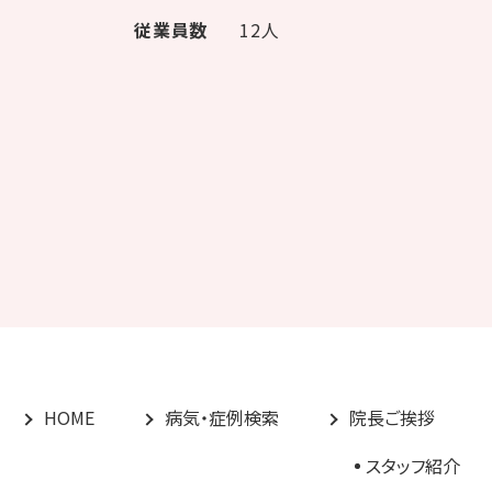
従業員数
12人
HOME
病気・症例検索
院長ご挨拶
スタッフ紹介