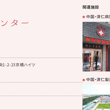
関連施設
中国・済仁病
ンター
1-2-23京橋ハイツ
中国・済仁製