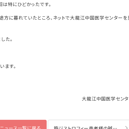
回は特にひどかったです。
途方に暮れていたところ、ネットで大龍江中国医学センターを
した。
います。
大龍江中国医学センタ
ニュース一覧に戻る
筋ジストロフィー患者様の鍼灸漢方治療体験談